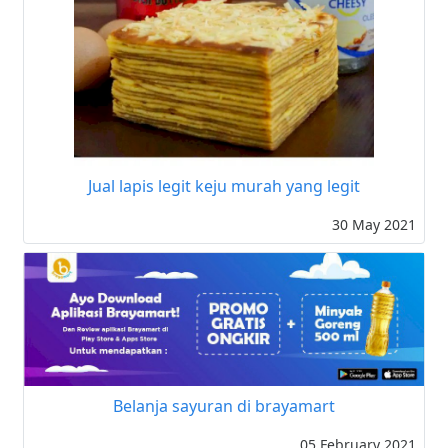
Jual lapis legit keju murah yang legit
30 May 2021
Belanja sayuran di brayamart
05 February 2021