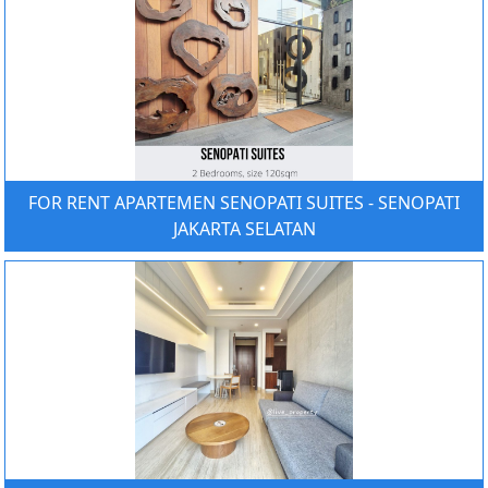
FOR RENT APARTEMEN SENOPATI SUITES - SENOPATI
JAKARTA SELATAN