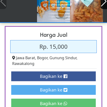
Harga Jual
Rp. 15,000
Jawa Barat
,
Bogor
,
Gunung Sindur
,
Rawakalong
Bagikan ke
Bagikan ke
Bagikan ke