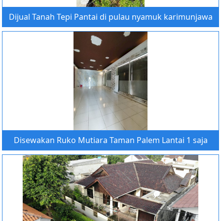
Dijual Tanah Tepi Pantai di pulau nyamuk karimunjawa
Disewakan Ruko Mutiara Taman Palem Lantai 1 saja