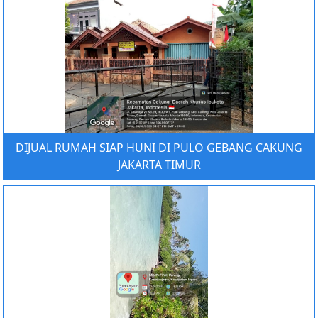
DIJUAL RUMAH SIAP HUNI DI PULO GEBANG CAKUNG
JAKARTA TIMUR