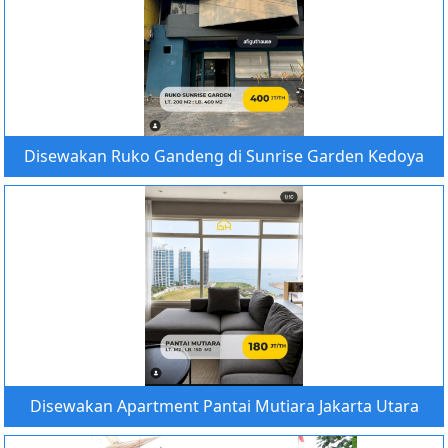
Disewakan Ruko Gandeng di Sunrise Garden Kedoya
Disewakan Apartment Pantai Mutiara Jakarta Utara