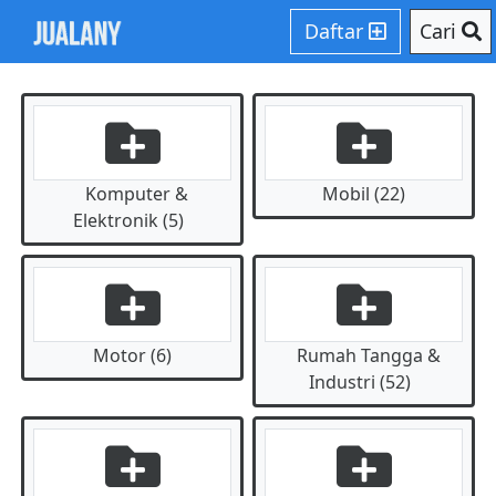
Daftar
Cari
Komputer &
Mobil (22)
Elektronik (5)
Motor (6)
Rumah Tangga &
Industri (52)