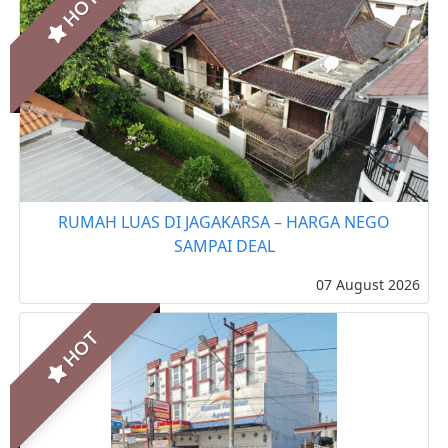
HOT
RUMAH LUAS DI JAGAKARSA – HARGA NEGO
SAMPAI DEAL
07 August 2026
HOT