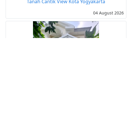
Tanah Cantik View Kota Yogyakarta
04 August 2026
Rmh Cantik,Pondok Indah,Samping Mall Pondok
Indah,Dkt RS Pondok Indah