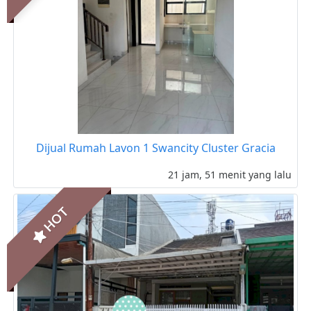
Dijual Rumah Lavon 1 Swancity Cluster Gracia
21 jam, 51 menit yang lalu
HOT