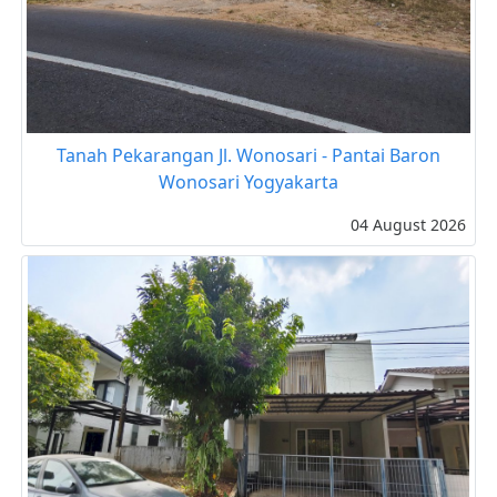
Tanah Pekarangan Jl. Wonosari - Pantai Baron
Wonosari Yogyakarta
04 August 2026