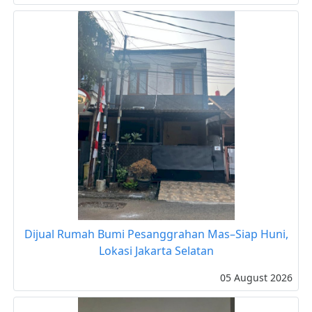
Dijual Rumah Bumi Pesanggrahan Mas–Siap Huni,
Lokasi Jakarta Selatan
05 August 2026