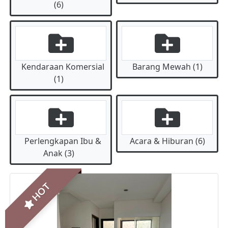
(6)
Kendaraan Komersial
Barang Mewah (1)
(1)
Perlengkapan Ibu &
Acara & Hiburan (6)
Anak (3)
HOT