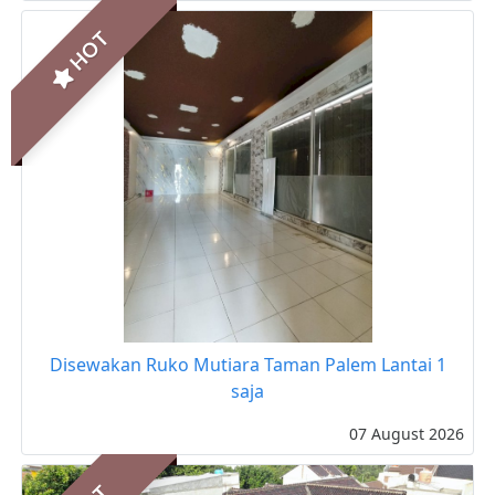
HOT
Disewakan Ruko Mutiara Taman Palem Lantai 1
saja
07 August 2026