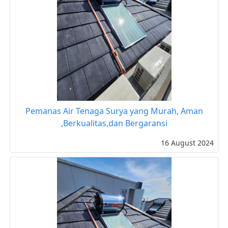
Pemanas Air Tenaga Surya yang Murah, Aman
,Berkualitas,dan Bergaransi
16 August 2024