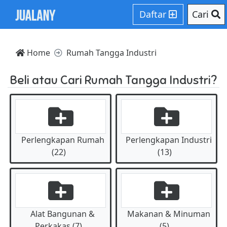
Daftar
Cari
Home
Rumah Tangga Industri
Beli atau Cari Rumah Tangga Industri?
Perlengkapan Rumah
Perlengkapan Industri
(22)
(13)
Alat Bangunan &
Makanan & Minuman
Perkakas (7)
(5)