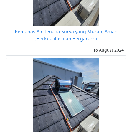
Pemanas Air Tenaga Surya yang Murah, Aman
,Berkualitas,dan Bergaransi
16 August 2024