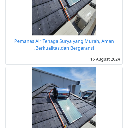
Pemanas Air Tenaga Surya yang Murah, Aman
,Berkualitas,dan Bergaransi
16 August 2024