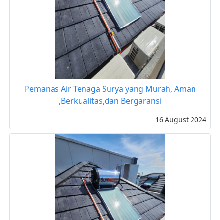
Pemanas Air Tenaga Surya yang Murah, Aman
,Berkualitas,dan Bergaransi
16 August 2024