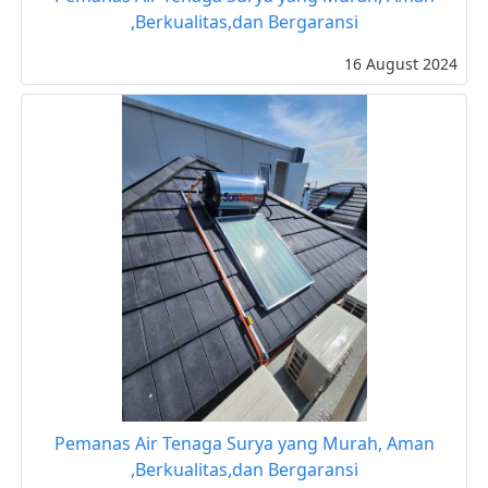
,Berkualitas,dan Bergaransi
16 August 2024
Pemanas Air Tenaga Surya yang Murah, Aman
,Berkualitas,dan Bergaransi