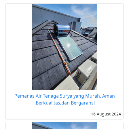
Pemanas Air Tenaga Surya yang Murah, Aman
,Berkualitas,dan Bergaransi
16 August 2024