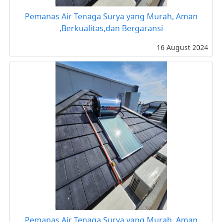
Pemanas Air Tenaga Surya yang Murah, Aman
,Berkualitas,dan Bergaransi
16 August 2024
Pemanas Air Tenaga Surya yang Murah, Aman