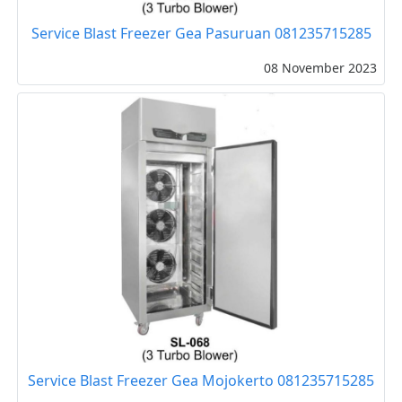
Service Blast Freezer Gea Pasuruan 081235715285
08 November 2023
Service Blast Freezer Gea Mojokerto 081235715285