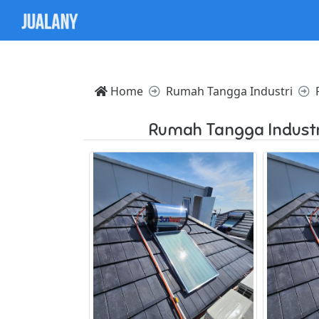
Notice: Trying to access array offset on value of type nul
Home
Rumah Tangga Industri
Rumah Tangga Industr