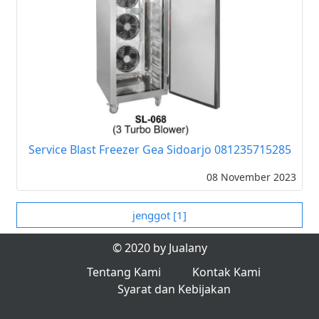
Service Blast Freezer Gea Sidoarjo 081235715285
08 November 2023
jenggot [1]
© 2020 by Jualany
Tentang Kami
Kontak Kami
Syarat dan Kebijakan