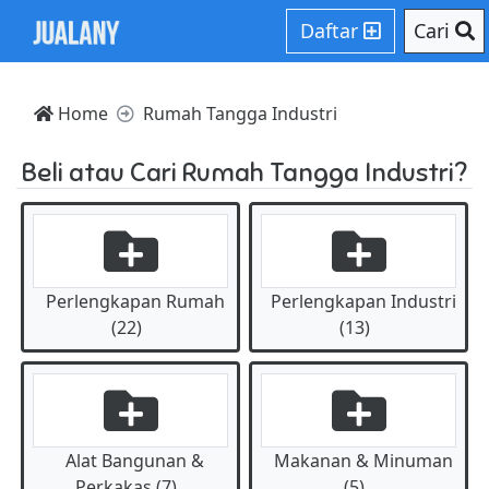
Daftar
Cari
Home
Rumah Tangga Industri
Beli atau Cari Rumah Tangga Industri?
Perlengkapan Rumah
Perlengkapan Industri
(22)
(13)
Alat Bangunan &
Makanan & Minuman
Perkakas (7)
(5)