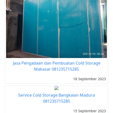
Jasa Pengadaan dan Pembuatan Cold Storage
Makasar 081235715285
18 September 2023
Service Cold Storage Bangkalan Madura
081235715285
15 September 2023