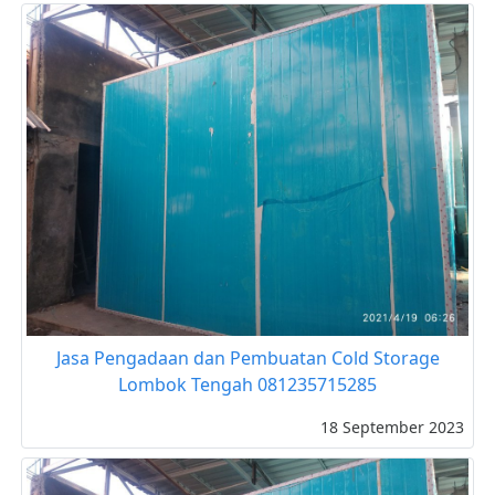
Jasa Pengadaan dan Pembuatan Cold Storage
Lombok Tengah 081235715285
18 September 2023