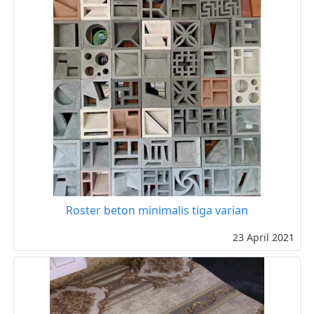
Roster beton minimalis tiga varian
23 April 2021