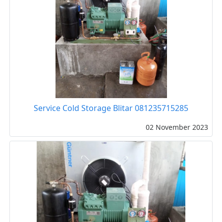
Service Cold Storage Blitar 081235715285
02 November 2023