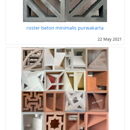
roster beton minimalis purwakarta
22 May 2021