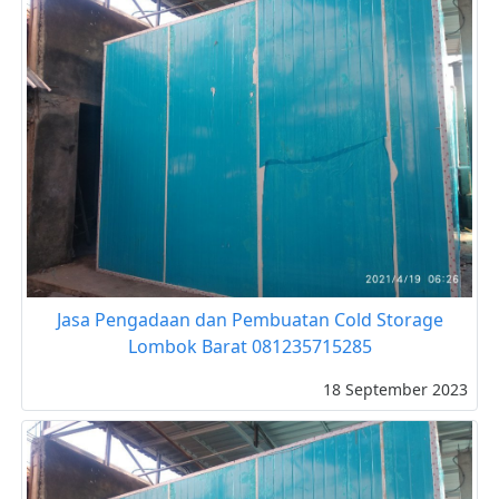
Jasa Pengadaan dan Pembuatan Cold Storage
Lombok Barat 081235715285
18 September 2023