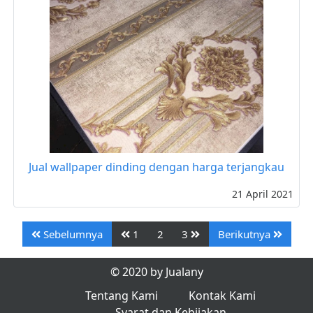
Jual wallpaper dinding dengan harga terjangkau
21 April 2021
Sebelumnya
1
2
3
Berikutnya
© 2020 by Jualany
Tentang Kami
Kontak Kami
Syarat dan Kebijakan