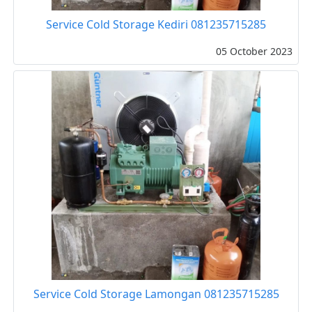
Service Cold Storage Kediri 081235715285
05 October 2023
Service Cold Storage Lamongan 081235715285