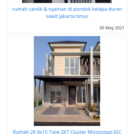
rumah cantik & nyaman di pondok kelapa duren
sawit Jakarta timur
30 May 2021
Rumah 2lt 6x15 Type 2KT Cluster Mississippi JGC