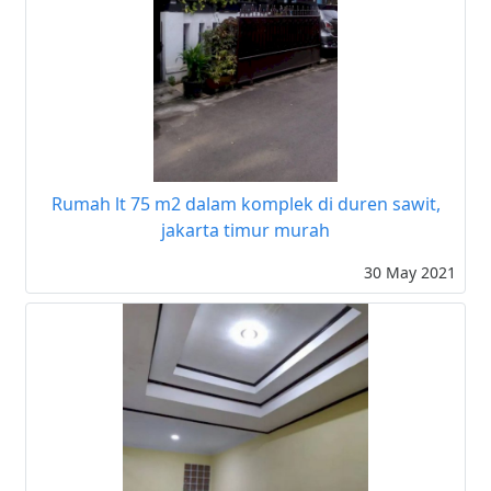
Rumah lt 75 m2 dalam komplek di duren sawit,
jakarta timur murah
30 May 2021