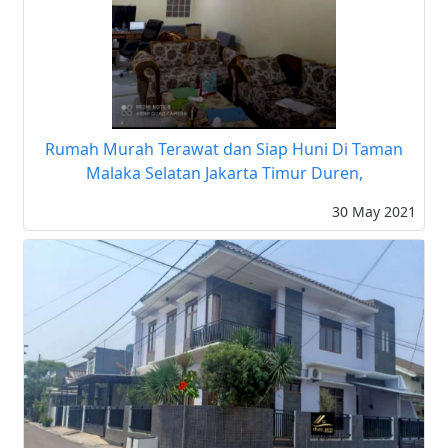
Rumah Murah Terawat dan Siap Huni Di Taman
Malaka Selatan Jakarta Timur Duren,
30 May 2021