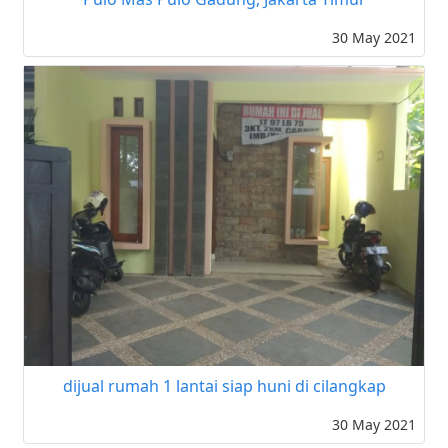
30 May 2021
dijual rumah 1 lantai siap huni di cilangkap
30 May 2021