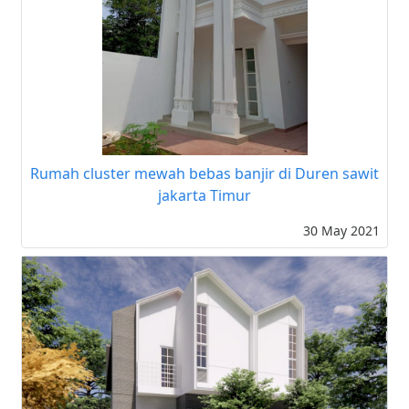
Rumah cluster mewah bebas banjir di Duren sawit
jakarta Timur
30 May 2021