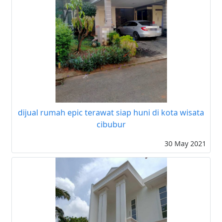
dijual rumah epic terawat siap huni di kota wisata
cibubur
30 May 2021