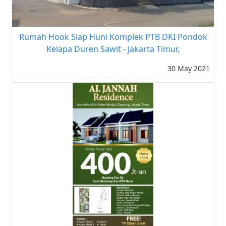
Rumah Hook Siap Huni Komplek PTB DKI Pondok
Kelapa Duren Sawit - Jakarta Timur,
30 May 2021