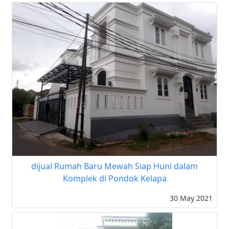
dijual Rumah Baru Mewah Siap Huni dalam
Komplek di Pondok Kelapa
30 May 2021