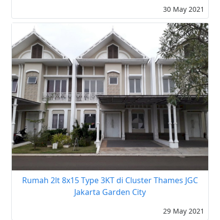
30 May 2021
Rumah 2lt 8x15 Type 3KT di Cluster Thames JGC
Jakarta Garden City
29 May 2021