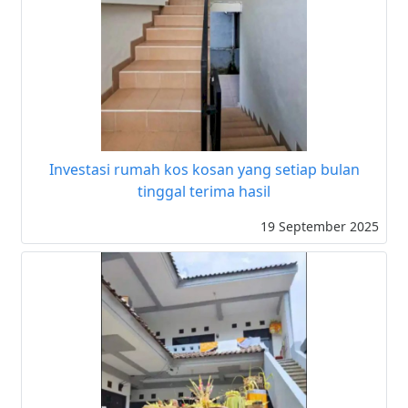
Investasi rumah kos kosan yang setiap bulan
tinggal terima hasil
19 September 2025