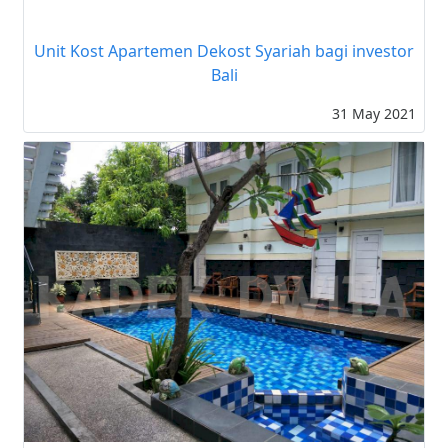
Unit Kost Apartemen Dekost Syariah bagi investor
Bali
31 May 2021