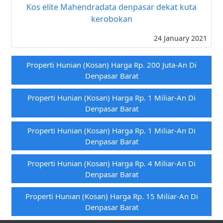
Kos elite Mahendradata denpasar dekat kuta
kerobokan
24 January 2021
Properti Hunian (kosan) Harga Rp. 200 Juta-An Di
Denpasar Barat
Properti Hunian (kosan) Harga Rp. 1 Miliar-An Di
Denpasar Barat
Properti Hunian (kosan) Harga Rp. 1 Miliar-An Di
Denpasar Barat
Properti Hunian (kosan) Harga Rp. 4 Miliar-An Di
Denpasar Barat
Properti Hunian (kosan) Harga Rp. 15 Miliar-An Di
Denpasar Barat