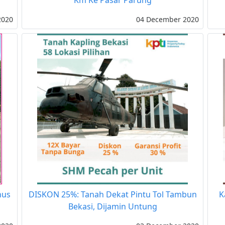
Km Ke Pasar Parung
2020
04 December 2020
nus
DISKON 25%: Tanah Dekat Pintu Tol Tambun
K
Bekasi, Dijamin Untung