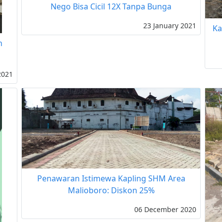
Nego Bisa Cicil 12X Tanpa Bunga
23 January 2021
Ka
n
2021
Penawaran Istimewa Kapling SHM Area
Malioboro: Diskon 25%
06 December 2020