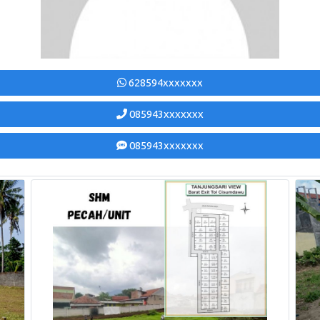
628594xxxxxxx
085943xxxxxxx
085943xxxxxxx