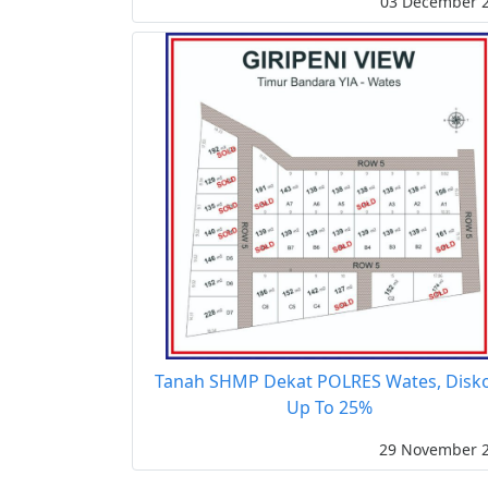
03 December 
Tanah SHMP Dekat POLRES Wates, Disk
Up To 25%
29 November 