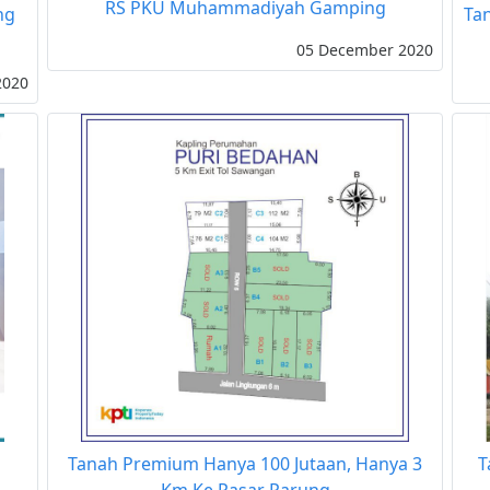
RS PKU Muhammadiyah Gamping
ng
Tan
05 December 2020
2020
Tanah Premium Hanya 100 Jutaan, Hanya 3
T