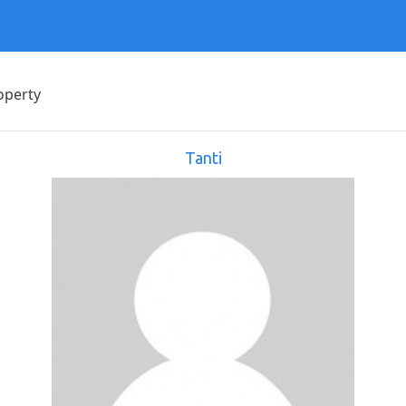
operty
Tanti