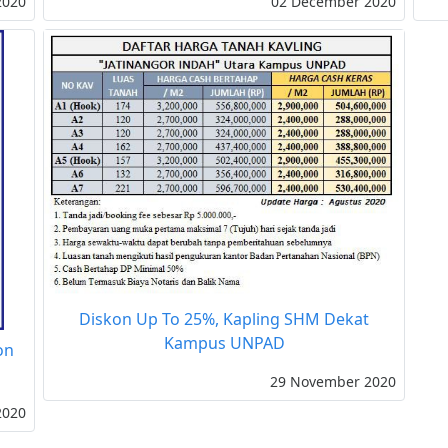
2020
02 December 2020
Diskon Up To 25%, Kapling SHM Dekat
Kampus UNPAD
on
29 November 2020
2020