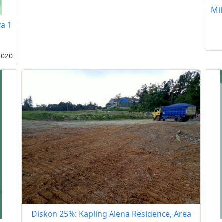
Mi
a 1
2020
Diskon 25%: Kapling Alena Residence, Area