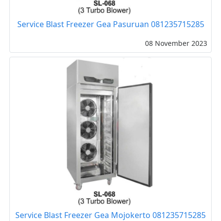
Service Blast Freezer Gea Pasuruan 081235715285
08 November 2023
Service Blast Freezer Gea Mojokerto 081235715285