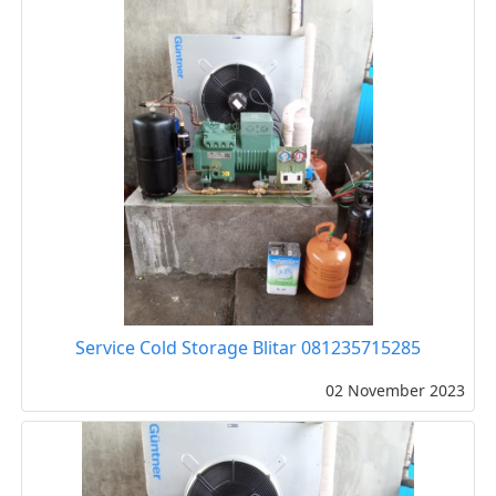
Service Cold Storage Blitar 081235715285
02 November 2023