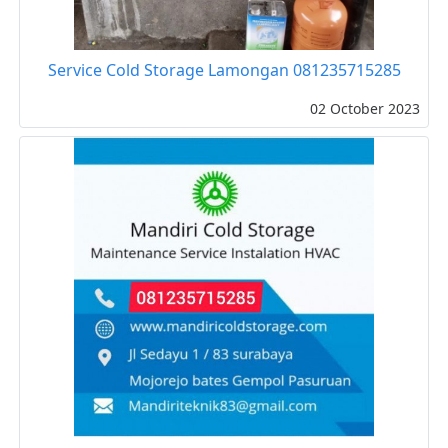
Service Cold Storage Lamongan 081235715285
02 October 2023