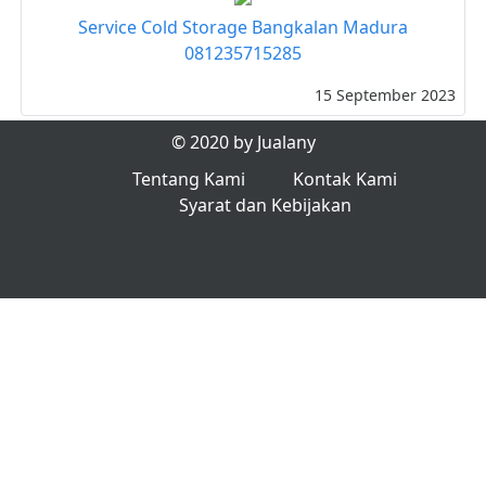
Service Cold Storage Bangkalan Madura
081235715285
15 September 2023
© 2020 by Jualany
Tentang Kami
Kontak Kami
Syarat dan Kebijakan