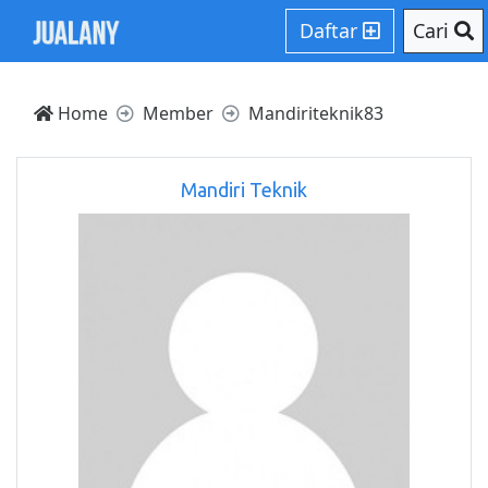
Daftar
Cari
Home
Member
Mandiriteknik83
Mandiri Teknik