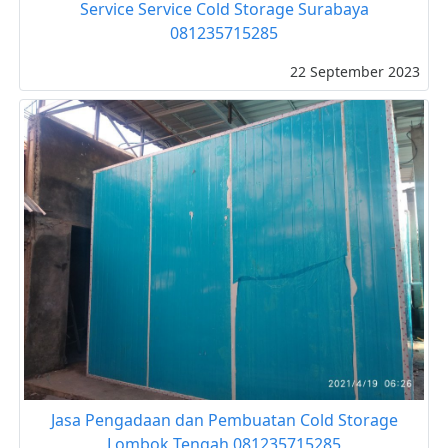
Service Service Cold Storage Surabaya
081235715285
22 September 2023
Jasa Pengadaan dan Pembuatan Cold Storage
Lombok Tengah 081235715285