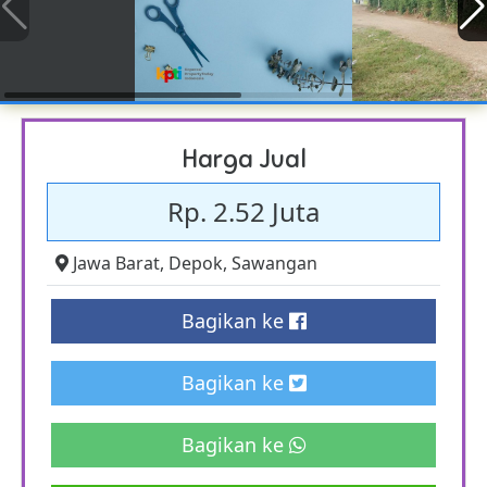
Harga Jual
Rp. 2.52 Juta
Jawa Barat
,
Depok
,
Sawangan
Bagikan ke
Bagikan ke
Bagikan ke