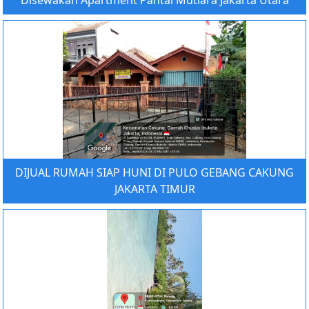
Disewakan Apartment Pantai Mutiara Jakarta Utara
DIJUAL RUMAH SIAP HUNI DI PULO GEBANG CAKUNG
JAKARTA TIMUR