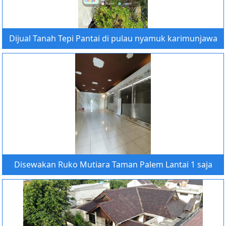
Dijual Tanah Tepi Pantai di pulau nyamuk karimunjawa
Disewakan Ruko Mutiara Taman Palem Lantai 1 saja