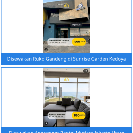
Disewakan Ruko Gandeng di Sunrise Garden Kedoya