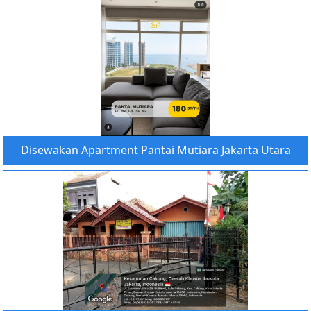
Disewakan Apartment Pantai Mutiara Jakarta Utara