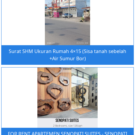
Surat SHM Ukuran Rumah 4×15 (Sisa tanah sebelah
+Air Sumur Bor)
FOR RENT APARTEMEN SENOPATI SUITES - SENOPATI