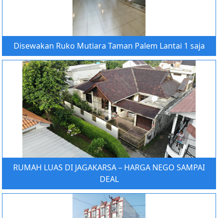
Disewakan Ruko Mutiara Taman Palem Lantai 1 saja
RUMAH LUAS DI JAGAKARSA – HARGA NEGO SAMPAI
DEAL