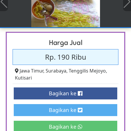
Harga Jual
Rp. 190 Ribu
Jawa Timur
,
Surabaya
,
Tenggilis Mejoyo
,
Kutisari
Bagikan ke
Bagikan ke
Bagikan ke