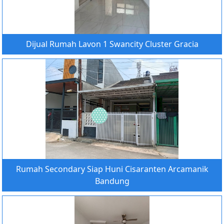
Dijual Rumah Lavon 1 Swancity Cluster Gracia
Rumah Secondary Siap Huni Cisaranten Arcamanik
Bandung