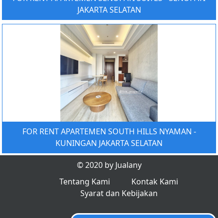
JAKARTA SELATAN
FOR RENT APARTEMEN SOUTH HILLS NYAMAN -
KUNINGAN JAKARTA SELATAN
© 2020 by Jualany
Tentang Kami
Kontak Kami
Syarat dan Kebijakan