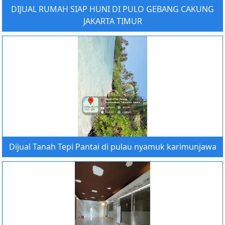
DIJUAL RUMAH SIAP HUNI DI PULO GEBANG CAKUNG
JAKARTA TIMUR
Dijual Tanah Tepi Pantai di pulau nyamuk karimunjawa