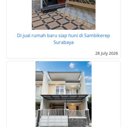
Di jual rumah baru siap huni di Sambikerep
Surabaya
28 July 2026