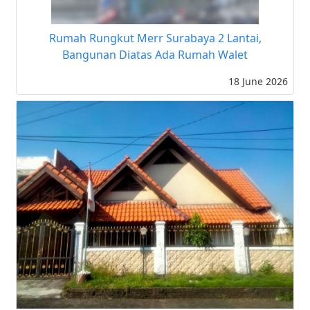
Rumah Rungkut Merr Surabaya 2 Lantai,
Bangunan Diatas Ada Rumah Walet
18 June 2026