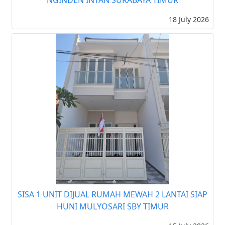
NGINDEN INTAN SURABAYA TIMUR
18 July 2026
SISA 1 UNIT DIJUAL RUMAH MEWAH 2 LANTAI SIAP
HUNI MULYOSARI SBY TIMUR