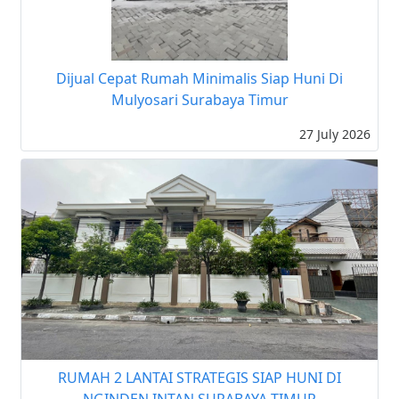
Dijual Cepat Rumah Minimalis Siap Huni Di
Mulyosari Surabaya Timur
27 July 2026
RUMAH 2 LANTAI STRATEGIS SIAP HUNI DI