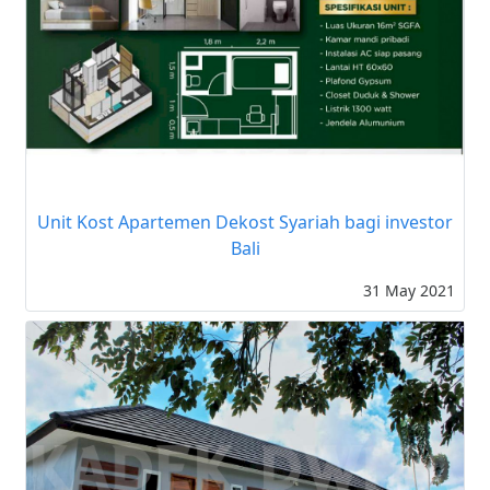
Unit Kost Apartemen Dekost Syariah bagi investor
Bali
31 May 2021