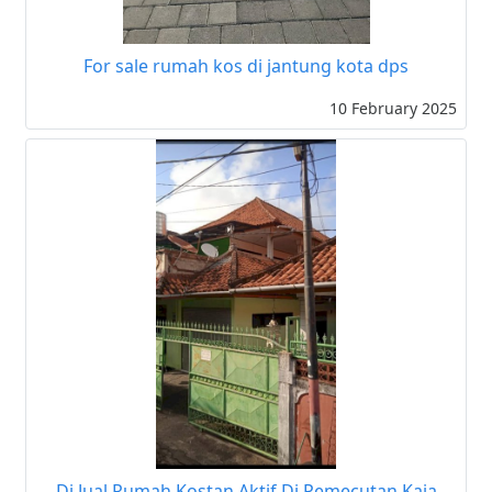
For sale rumah kos di jantung kota dps
10 February 2025
Di Jual Rumah Kostan Aktif Di Pemecutan Kaja