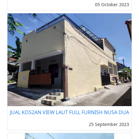
05 October 2023
JUAL KOS2AN VIEW LAUT FULL FURNISH NUSA DUA
25 September 2023