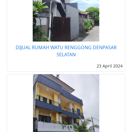
DIJUAL RUMAH WATU RENGGONG DENPASAR
SELATAN
23 April 2024