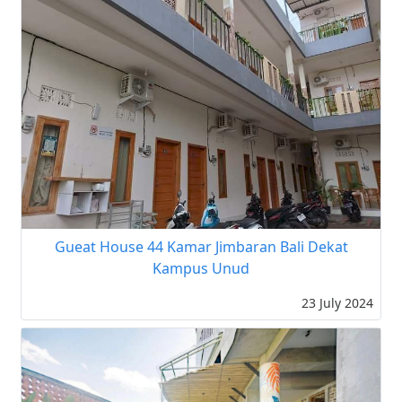
Gueat House 44 Kamar Jimbaran Bali Dekat
Kampus Unud
23 July 2024