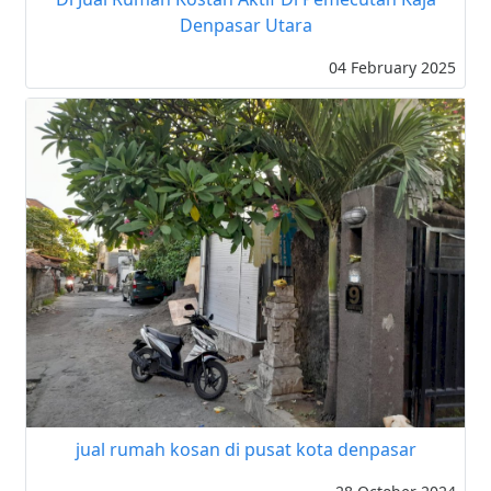
Denpasar Utara
04 February 2025
jual rumah kosan di pusat kota denpasar