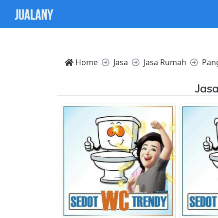
Notice: Trying to access array offset on value of type nul
Home
Jasa
Jasa Rumah
Pan
Jasa