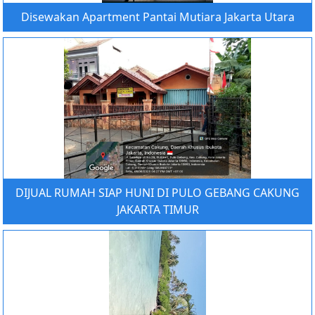
Disewakan Apartment Pantai Mutiara Jakarta Utara
DIJUAL RUMAH SIAP HUNI DI PULO GEBANG CAKUNG
JAKARTA TIMUR