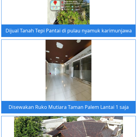
Dijual Tanah Tepi Pantai di pulau nyamuk karimunjawa
Disewakan Ruko Mutiara Taman Palem Lantai 1 saja