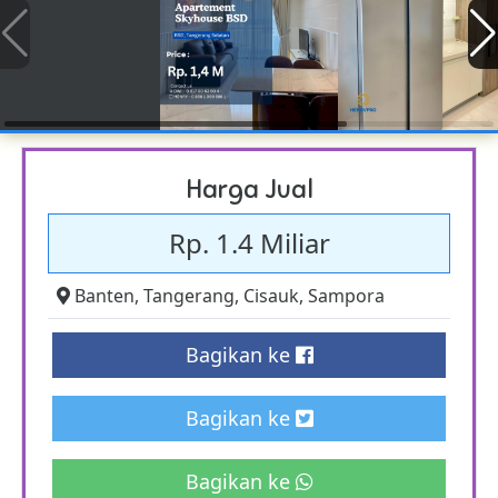
Harga Jual
Rp. 1.4 Miliar
Banten
,
Tangerang
,
Cisauk
,
Sampora
Bagikan ke
Bagikan ke
Bagikan ke