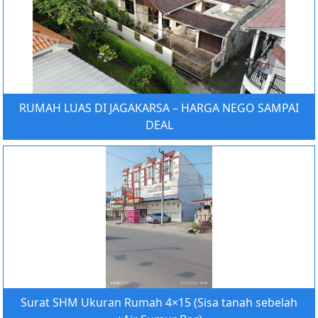
RUMAH LUAS DI JAGAKARSA – HARGA NEGO SAMPAI
DEAL
Surat SHM Ukuran Rumah 4×15 (Sisa tanah sebelah