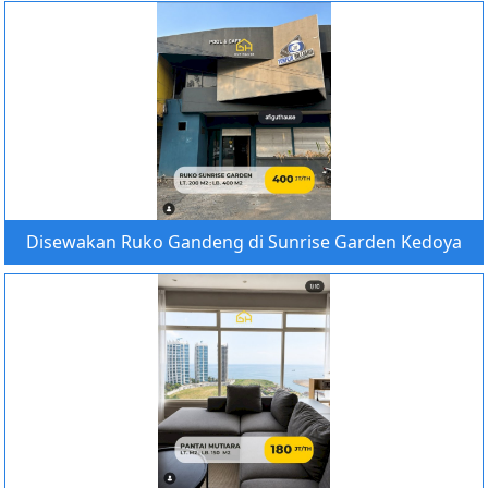
Disewakan Ruko Gandeng di Sunrise Garden Kedoya