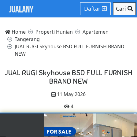
Daftar
Cari
Home
Properti Hunian
Apartemen
Tangerang
JUAL RUGI Skyhouse BSD FULL FURNISH BRAND
NEW
JUAL RUGI Skyhouse BSD FULL FURNISH
BRAND NEW
11 May 2026
4