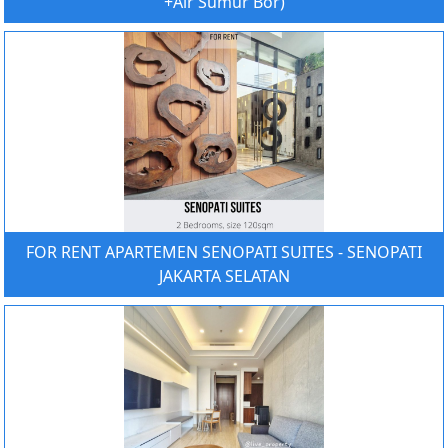
+Air Sumur Bor)
FOR RENT APARTEMEN SENOPATI SUITES - SENOPATI
JAKARTA SELATAN