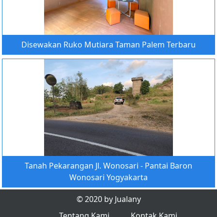
Disewakan Ruko Mutiara Taman Palem Terbaru
Tanah Pekarangan Jl. Wonosari - Pantai Baron
Wonosari Yogyakarta
© 2020 by Jualany
Tentang Kami
Kontak Kami