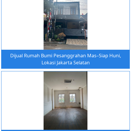
Dijual Rumah Bumi Pesanggrahan Mas–Siap Huni,
Lokasi Jakarta Selatan