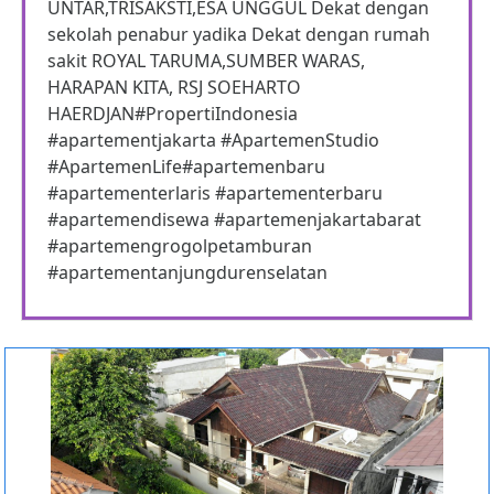
UNTAR,TRISAKSTI,ESA UNGGUL Dekat dengan
sekolah penabur yadika Dekat dengan rumah
sakit ROYAL TARUMA,SUMBER WARAS,
HARAPAN KITA, RSJ SOEHARTO
HAERDJAN#PropertiIndonesia
#apartementjakarta #ApartemenStudio
#ApartemenLife#apartemenbaru
#apartementerlaris #apartementerbaru
#apartemendisewa #apartemenjakartabarat
#apartemengrogolpetamburan
#apartementanjungdurenselatan