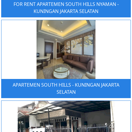
FOR RENT APARTEMEN SOUTH HILLS NYAMAN -
KUNINGAN JAKARTA SELATAN
APARTEMEN SOUTH HILLS - KUNINGAN JAKARTA
SELATAN