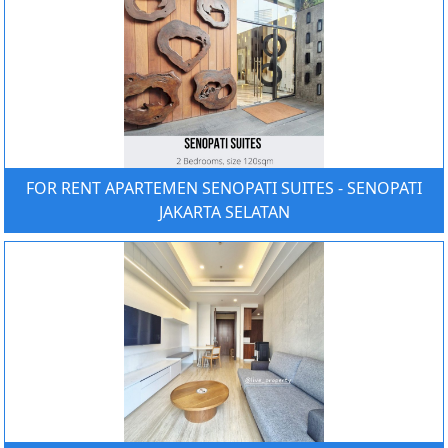
FOR RENT APARTEMEN SENOPATI SUITES - SENOPATI
JAKARTA SELATAN