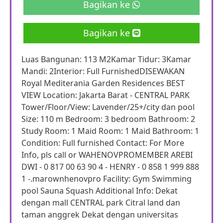
Bagikan ke
Bagikan ke
Luas Bangunan: 113 M2Kamar Tidur: 3Kamar
Mandi: 2Interior: Full FurnishedDISEWAKAN
Royal Mediterania Garden Residences BEST
VIEW Location: Jakarta Barat - CENTRAL PARK
Tower/Floor/View: Lavender/25+/city dan pool
Size: 110 m Bedroom: 3 bedroom Bathroom: 2
Study Room: 1 Maid Room: 1 Maid Bathroom: 1
Condition: Full furnished Contact: For More
Info, pls call or WAHENOVPROMEMBER AREBI
DWI - 0 817 00 63 90 4 - HENRY - 0 858 1 999 888
1 -.marownhenovpro Facility: Gym Swimming
pool Sauna Squash Additional Info: Dekat
dengan mall CENTRAL park Citral land dan
taman anggrek Dekat dengan universitas