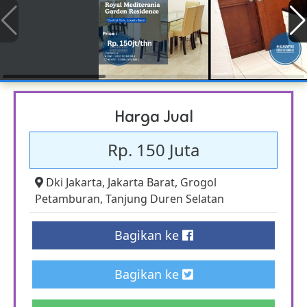
Harga Jual
Rp. 150 Juta
Dki Jakarta
,
Jakarta Barat
,
Grogol
Petamburan
,
Tanjung Duren Selatan
Bagikan ke
Bagikan ke