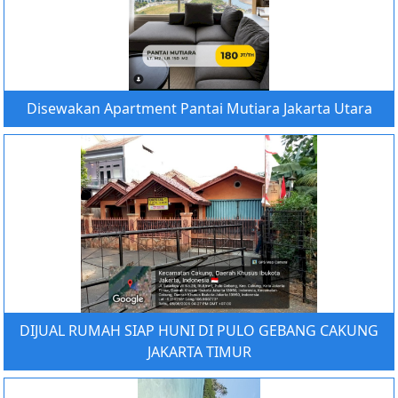
Disewakan Apartment Pantai Mutiara Jakarta Utara
DIJUAL RUMAH SIAP HUNI DI PULO GEBANG CAKUNG
JAKARTA TIMUR