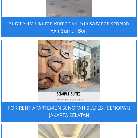
Surat SHM Ukuran Rumah 4×15 (Sisa tanah sebelah
+Air Sumur Bor)
FOR RENT APARTEMEN SENOPATI SUITES - SENOPATI
JAKARTA SELATAN