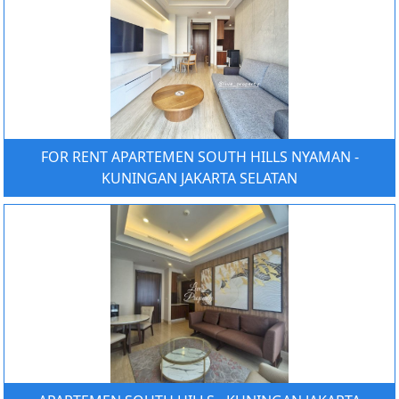
FOR RENT APARTEMEN SOUTH HILLS NYAMAN -
KUNINGAN JAKARTA SELATAN