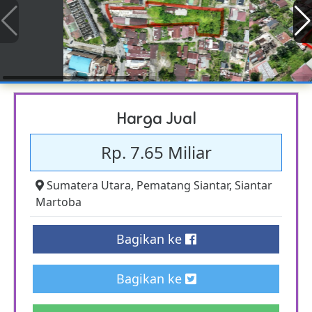
Harga Jual
Rp. 7.65 Miliar
Sumatera Utara
,
Pematang Siantar
,
Siantar
Martoba
Bagikan ke
Bagikan ke