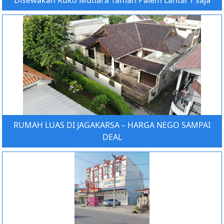
Disewakan Ruko Mutiara Taman Palem Lantai 1 saja
RUMAH LUAS DI JAGAKARSA – HARGA NEGO SAMPAI
DEAL