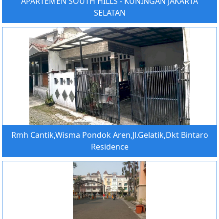
APARTEMEN SOUTH HILLS - KUNINGAN JAKARTA
SELATAN
Rmh Cantik,Wisma Pondok Aren,Jl.Gelatik,Dkt Bintaro
Residence