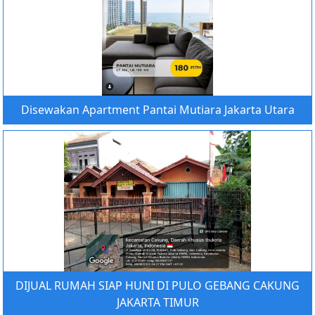
Disewakan Apartment Pantai Mutiara Jakarta Utara
DIJUAL RUMAH SIAP HUNI DI PULO GEBANG CAKUNG
JAKARTA TIMUR