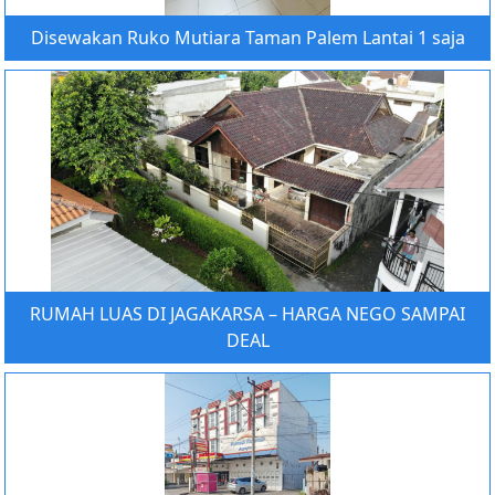
Disewakan Ruko Mutiara Taman Palem Lantai 1 saja
RUMAH LUAS DI JAGAKARSA – HARGA NEGO SAMPAI
DEAL