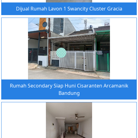
Dijual Rumah Lavon 1 Swancity Cluster Gracia
Rumah Secondary Siap Huni Cisaranten Arcamanik
Bandung