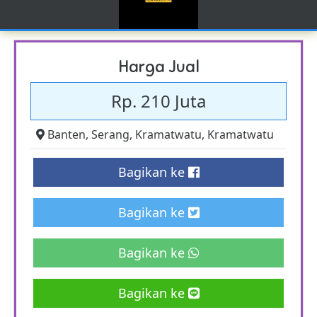
Harga Jual
Rp. 210 Juta
Banten
,
Serang
,
Kramatwatu
,
Kramatwatu
Bagikan ke
Bagikan ke
Bagikan ke
Bagikan ke