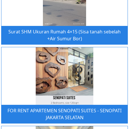
Surat SHM Ukuran Rumah 4×15 (Sisa tanah sebelah
+Air Sumur Bor)
FOR RENT APARTEMEN SENOPATI SUITES - SENOPATI
JAKARTA SELATAN