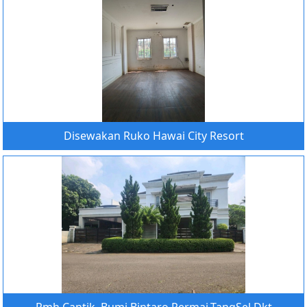
Disewakan Ruko Hawai City Resort