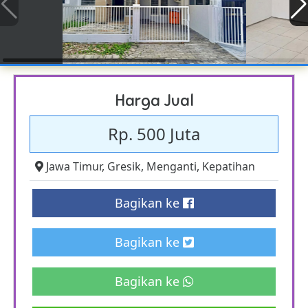
Harga Jual
Rp. 500 Juta
Jawa Timur
,
Gresik
,
Menganti
,
Kepatihan
Bagikan ke
Bagikan ke
Bagikan ke