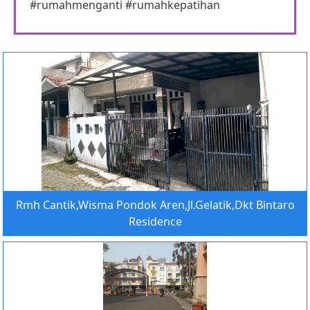
#rumahmenganti #rumahkepatihan
Rmh Cantik,Wisma Pondok Aren,Jl.Gelatik,Dkt Bintaro
Residence