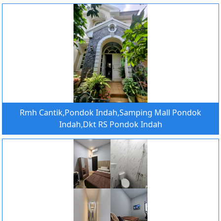
Rmh Cantik,Pondok Indah,Samping Mall Pondok
Indah,Dkt RS Pondok Indah