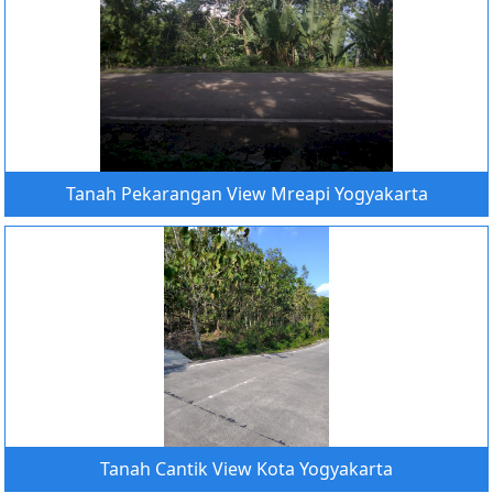
Tanah Pekarangan View Mreapi Yogyakarta
Tanah Cantik View Kota Yogyakarta